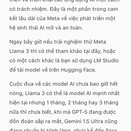
có trách nhiệm. Đây là một phần trong cam
kết lâu dài của Meta về việc phát triển một
hệ sinh thái AI mở và an toàn.
Ngay bây giờ nếu trải nghiệm thử Meta
Llama 3 thì có thể tham khảo
tại đây
, hoặc
có một cách khác là bạn sử dụng LM Studio
để tải model về trên Hugging Face.
Cuộc đua về các model AI chưa bao giờ hết
nóng, Llama 3 có thể là model AI mạnh nhất
hiện tại nhưng 1 tháng, 2 tháng hay 3 tháng
nữa thì chưa biết, khi mà GPT-5 đang được
đồn đoán sắp ra mắt, Gemini 1.5 Ultra cũng
đang chuẩn bị trình làng, chưa kể đến Sora