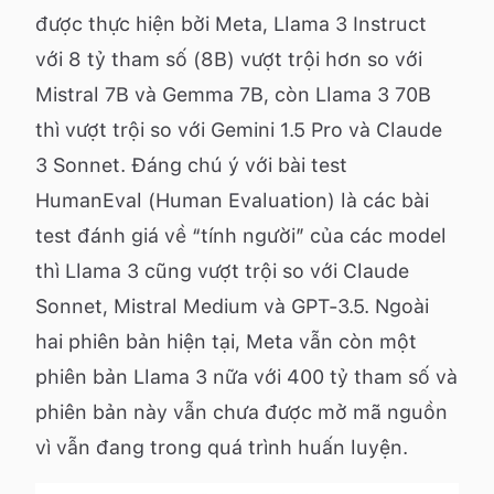
được thực hiện bởi Meta, Llama 3 Instruct
với 8 tỷ tham số (8B) vượt trội hơn so với
Mistral 7B và Gemma 7B, còn Llama 3 70B
thì vượt trội so với Gemini 1.5 Pro và Claude
3 Sonnet. Đáng chú ý với bài test
HumanEval (Human Evaluation) là các bài
test đánh giá về “tính người” của các model
thì Llama 3 cũng vượt trội so với Claude
Sonnet, Mistral Medium và GPT-3.5. Ngoài
hai phiên bản hiện tại, Meta vẫn còn một
phiên bản Llama 3 nữa với 400 tỷ tham số và
phiên bản này vẫn chưa được mở mã nguồn
vì vẫn đang trong quá trình huấn luyện.