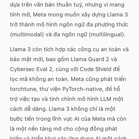
dựa trên văn bản thuần tuý, nhưng vì mang
tính mở, Meta mong muốn xây dựng Llama 3
trở thành mô hình ngôn ngữ đa phương thức
(multimodal) và đa ngôn ngữ (multilingual).
Llama 3 còn tích hợp các công cụ an toàn và
bảo mật mới, bao gồm Llama Guard 2 và
Cybersec Eval 2, cùng với Code Shield để
lọc mã không an toàn. Meta cũng phát triển
torchtune, thư viện PyTorch-native, để hỗ
trợ việc tạo và tinh chỉnh mô hình LLM một
cách dễ dàng. Llama 3 không chỉ là một
bước tiến trong lĩnh vực AI của Meta mà còn
là một nền tảng mở cho cộng đồng phát
triển và triển khai các ứng dụng AI một cách