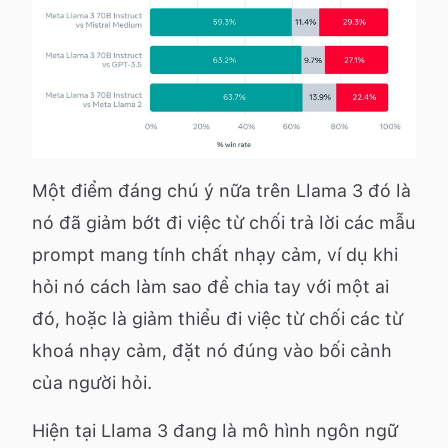
Một điểm đáng chú ý nữa trên Llama 3 đó là
nó đã giảm bớt đi việc từ chối trả lời các mẫu
prompt mang tính chất nhạy cảm, ví dụ khi
hỏi nó cách làm sao để chia tay với một ai
đó, hoặc là giảm thiểu đi việc từ chối các từ
khoá nhạy cảm, đặt nó đúng vào bối cảnh
của người hỏi.
Hiện tại Llama 3 đang là mô hình ngôn ngữ