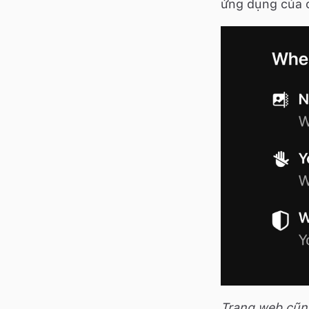
ứng dụng của c
Trang web cũng