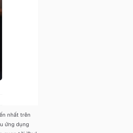
ến nhất trên
ệu ứng dụng