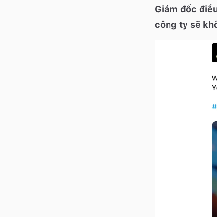
Giám đốc điều
công ty sẽ kh