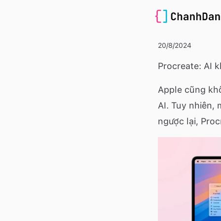
20/8/2024
Procreate: AI k
Apple cũng khô
AI. Tuy nhiên,
ngược lại, Pro