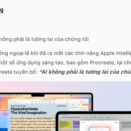
hông phải là tương lai của chúng tôi
ng ngoại lệ khi đã ra mắt các tính năng
Apple Intell
 một số ứng dụng sáng tạo, bao gồm
Procreate
, lại c
create tuyên bố:
“AI không phải là tương lai của chú