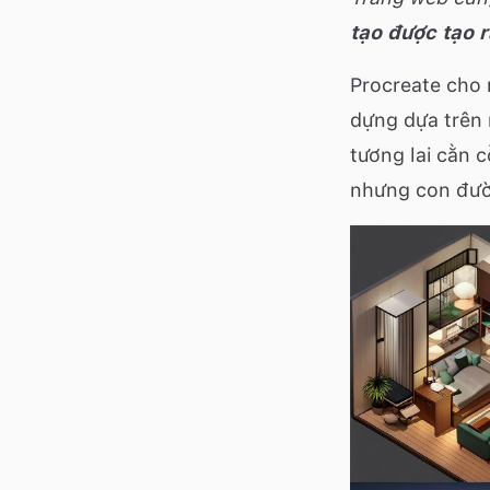
tạo được tạo r
Procreate cho 
dựng dựa trên
tương lai cằn 
nhưng con đườn