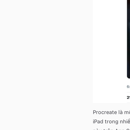
Procreate là m
iPad trong nhi