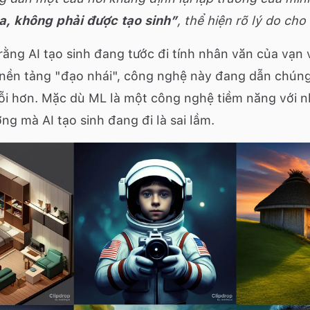
a, không phải được tạo sinh”
, thể hiện rõ lý do cho
rằng AI tạo sinh đang tước đi tính nhân văn của vạn 
 nền tảng "đạo nhái", công nghệ này đang dẫn chún
cỗi hơn. Mặc dù ML là một công nghệ tiềm năng với n
g mà AI tạo sinh đang đi là sai lầm.