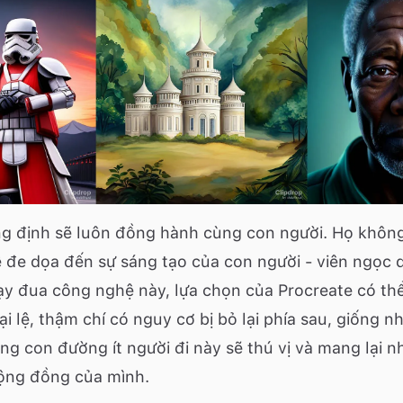
ng định sẽ luôn đồng hành cùng con người. Họ khôn
đe dọa đến sự sáng tạo của con người - viên ngọc q
y đua công nghệ này, lựa chọn của Procreate có thể
i lệ, thậm chí có nguy cơ bị bỏ lại phía sau, giống n
ằng con đường ít người đi này sẽ thú vị và mang lại n
ộng đồng của mình.