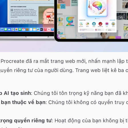
 Procreate đã ra mắt trang web mới, nhấn mạnh lập 
quyền riêng tư của người dùng. Trang web liệt kê ba 
 AI tạo sinh
: Chúng tôi tôn trọng kỹ năng bạn đã k
 bạn thuộc về bạn
: Chúng tôi không có quyền truy 
trọng quyền riêng tư
: Hoạt động của bạn không bị t