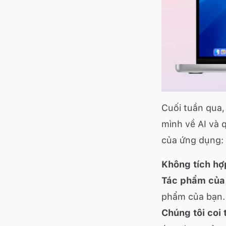
Cuối tuần qua,
mình về AI và 
của ứng dụng:
Không tích hợp
Tác phẩm của
phẩm của bạn.
Chúng tôi coi 