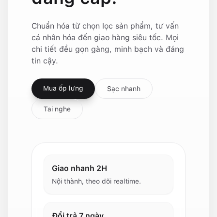
Chuẩn hóa từ chọn lọc sản phẩm, tư vấn
cá nhân hóa đến giao hàng siêu tốc. Mọi
chi tiết đều gọn gàng, minh bạch và đáng
tin cậy.
Mua ốp lưng
Sạc nhanh
Tai nghe
Giao nhanh 2H
Nội thành, theo dõi realtime.
Đổi trả 7 ngày