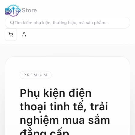
Store
Tìm kiếm
PREMIUM
Phụ kiện điện
thoại tinh tế, trải
nghiệm mua sắm
đẳng cấp.